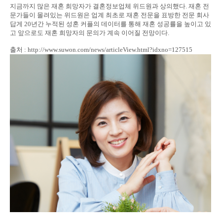
지금까지 많은 재혼 희망자가 결혼정보업체 위드원과 상의했다. 재혼 전
문가들이 몰려있는 위드원은 업계 최초로 재혼 전문을 표방한 전문 회사
답게 20년간 누적된 성혼 커플의 데이터를 통해 재혼 성공률을 높이고 있
고 앞으로도 재혼 희망자의 문의가 계속 이어질 전망이다.
출처 : http://www.suwon.com/news/articleView.html?idxno=127515