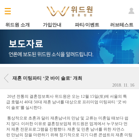
위드원 소개
가입안내
파티/이벤트
러브테스트
재혼 미팅파티 ‘굿 바이 솔로’ 개최
2018. 11. 16
20년 전통의 결혼정보회사 위드원은 오는 12월 15일(토)에 서울의 특
급 호텔서 40대·50대 재혼 남녀를 대상으로 프리미엄 미팅파티 ‘굿 바
이 솔로’를 실시한다.
통상적으로 초혼과 달리 재혼남녀의 만남 및 교류는 미혼일 때보다 쉽
지 않다. 이러한 이유로 결혼정보업체 위드원은 업계에서 누구보다 먼
저 재혼 전문프로그램을 진행했다. 재혼 및 만혼 남녀를 위한 자연스
런 만남의 장을 마련하기 위해 정기적으로 각기 다른 콘셉트의 재혼 미팅