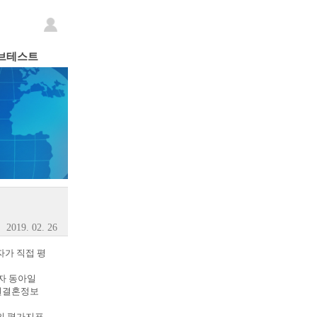
브테스트
2019. 02. 26
자가 직접 평
자 동아일
드원결혼정보
심의 평가지표