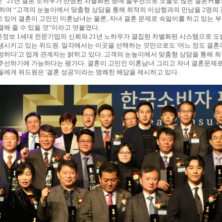
 “21년 결혼 노하우가 반영된 차별화된 중매 솔루션으로 오늘도 많은 결혼커플
하며 “고객의 눈높이에서 맞춤형 상담을 통해 최적의 이상형과의 만남을 2명의
 있어 결혼이 고민인 미혼남녀는 물론, 자녀 결혼 문제로 속앓이를 하고 있는 
결해 줄 수 있을 것”이라고 덧붙였다.
정보 1세대 전문기업의 신뢰와 21년 노하우가 결집된 차별화된 시스템으로 오
생시키고 있는 위드원. 일각에서는 이곳을 선택하는 것만으로도 '어느 정도 결혼
방하다'고 업계 관계자는 밝히고 있다. 고객의 눈높이에서 맞춤형 상담을 통해 
주선하기에 가능하다는 평가다. 결혼이 고민인 미혼남녀 그리고 자녀 결혼문제로
들에게 위드원은 '결혼 성공'이라는 명쾌한 해답을 제시하고 있다.