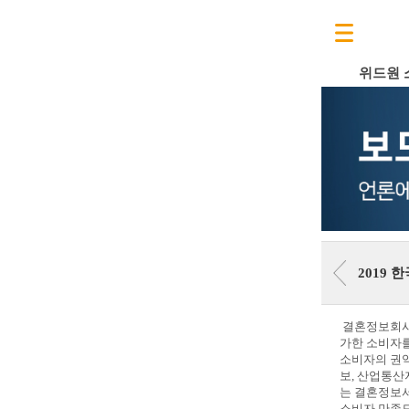
위드원 
2019
결혼정보회사 
가한 소비자
소비자의 권익
보, 산업통
는 결혼정보
소비자 만족도