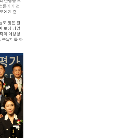
의 탄생을 도
 전문가가 전
부모에게 결
늘도 많은 결
이 보장 되었
최적의 이상형
 속앓이를 하