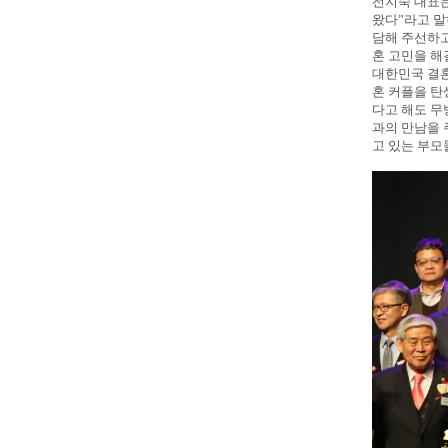
전지숙 대표는
왔다”라고 말
담해 주선하고
혼 고민을 해
대한민국 결혼
혼 커플을 탄
다고 해도 무
과의 만남을 
고 있는 부모