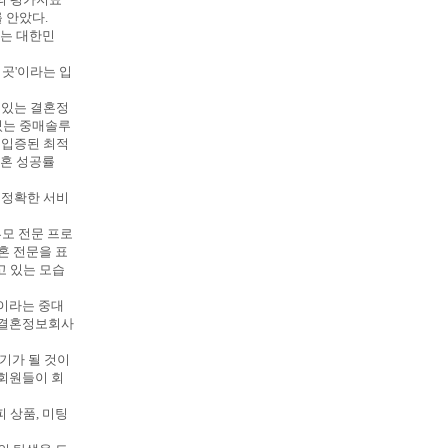
 안았다.
있는 대한민
 곳'이라는 입
 있는 결혼정
 있는 중매솔루
 입증된 최적
결혼 성공률
 정확한 서비
부모 전문 프로
혼 전문을 표
고 있는 모습
혼이라는 중대
 결혼정보회사
기가 될 것이
 회원들이 회
피 상품, 미팅