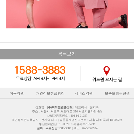
목록보기
이용약관
개인정보취급방침
서비스약관
보증보험금관련
상호명 :
(주)위드원결혼정보
| 대표이사 : 전지숙
주소 : 서울시 서초구 서초대로 356 서초지웰타워 6층
사업자등록번호 : 803-86-01057
개인정보관리책임자 : 전지숙 대표 | 결혼중개업신고번호 : 서울-서초-국내-18-0002호
통신판매업신고 : 제 2018 서울서초-1557호
전화 : 무료상담 1588-3883
| 팩스 : 02-583-7104