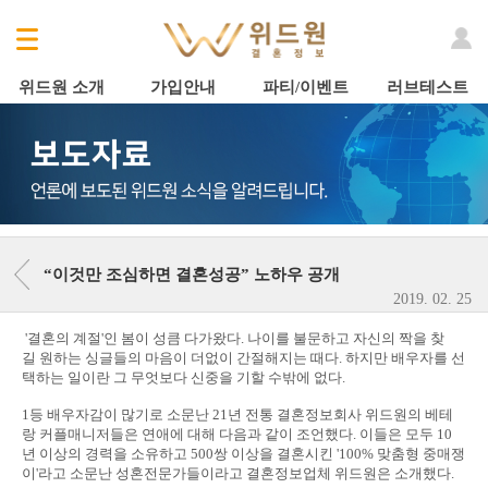
위드원 소개
가입안내
파티/이벤트
러브테스트
“이것만 조심하면 결혼성공” 노하우 공개
2019. 02. 25
'결혼의 계절'인 봄이 성큼 다가왔다. 나이를 불문하고 자신의 짝을 찾
길 원하는 싱글들의 마음이 더없이 간절해지는 때다. 하지만 배우자를 선
택하는 일이란 그 무엇보다 신중을 기할 수밖에 없다.
1등 배우자감이 많기로 소문난 21년 전통 결혼정보회사 위드원의 베테
랑 커플매니저들은 연애에 대해 다음과 같이 조언했다. 이들은 모두 10
년 이상의 경력을 소유하고 500쌍 이상을 결혼시킨 '100% 맞춤형 중매쟁
이'라고 소문난 성혼전문가들이라고 결혼정보업체 위드원은 소개했다.