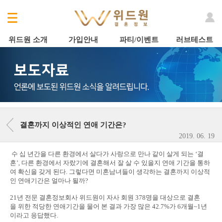
위드원 소개
가입안내
파티/이벤트
러브테스트
결혼까지 이상적인 연애 기간은?
2019. 06. 19
수 십 년간을 다른 환경에서 살다가 사랑으로 만나 같이 살게 되는 ‘결
혼’, 다른 환경에서 자랐기에 결혼해서 잘 살 수 있을지 연애 기간을 통하
여 확신을 갖게 된다. 그렇다면 미혼남녀들이 생각하는 결혼까지 이상적
인 연애기간은 얼마나 될까?
21년 전문 결혼정보회사 위드원이 자사 회원 378명을 대상으로 결혼
을 위한 적당한 연애기간을 물어 본 결과 가장 많은 42.7%가 6개월~1년
이라고 응답했다.