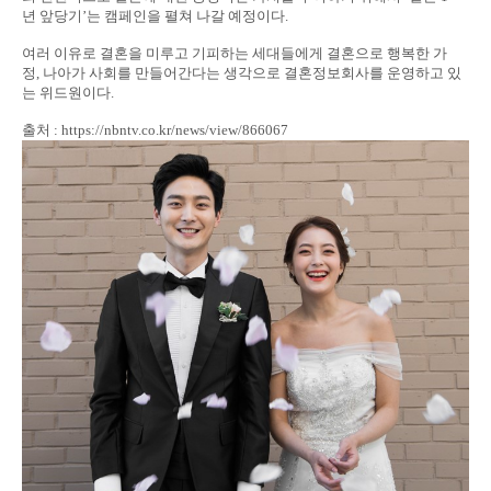
년 앞당기’는 캠페인을 펼쳐 나갈 예정이다.
여러 이유로 결혼을 미루고 기피하는 세대들에게 결혼으로 행복한 가
정, 나아가 사회를 만들어간다는 생각으로 결혼정보회사를 운영하고 있
는 위드원이다.
출처 : https://nbntv.co.kr/news/view/866067