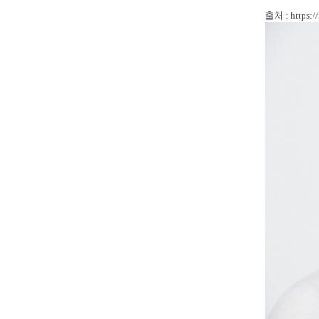
출처 : https:/