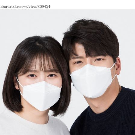
/nbntv.co.kr/news/view/869454