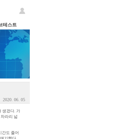
브테스트
2020. 06. 05
 생겼다. 가
 차라리 넓
시간도 줄어
고 얘기했다.